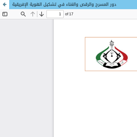
دور المسرح والرقص والغناء في تشكيل الهوية الإفريقية