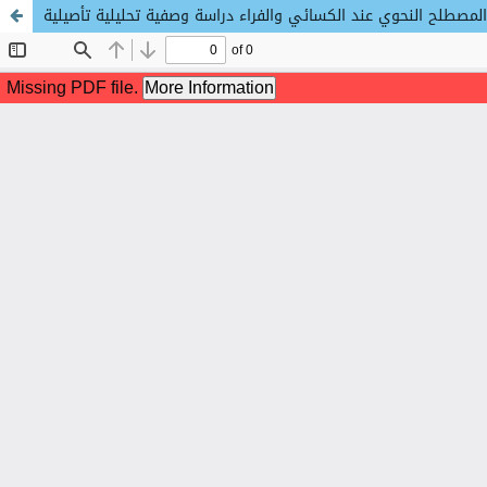
المصطلح النحوي عند الكسائي والفراء دراسة وصفية تحليلية تأصيلية