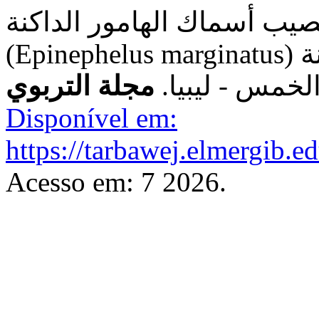
صيب أسماك الهامور الداكنة
(Epinephelus marginatus) المصطادة من شواطئ مدينة
الخمس - ليبيا
مجلة التربوي
Disponível em:
https://tarbawej.elmergib.e
Acesso em: 7 2026.