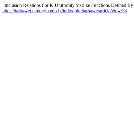
"Inclusion Relations For K-Uniformly Starlike Functions Defined By
https://tarbawej.elmergib.edu.ly/index.php/tarbawe/article/view/28
.