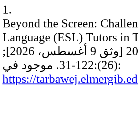
1.
Beyond the Screen: Challen
Language (ESL) Tutors in 
التربوي [انترنت]. 1 مارس، 2025 [وثق 9 أغسطس، 2026];
(26):122-31. موجود في:
https://tarbawej.elmergib.e