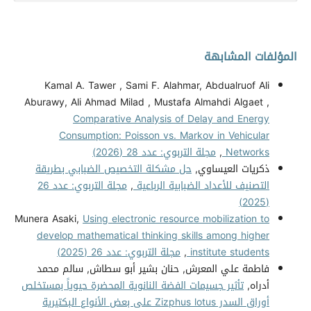
المؤلفات المشابهة
Kamal A. Tawer , Sami F. Alahmar, Abdualruof Ali
Aburawy, Ali Ahmad Milad , Mustafa Almahdi Algaet ,
Comparative Analysis of Delay and Energy
Consumption: Poisson vs. Markov in Vehicular
Networks
,
مجلة التربوي: عدد 28 (2026)
ذكريات العيساوي,
حل مشكلة التخصيص الضبابي بطريقة
التصنيف للأعداد الضبابية الرباعية
,
مجلة التربوي: عدد 26
(2025)
Munera Asaki,
Using electronic resource mobilization to
develop mathematical thinking skills among higher
institute students
,
مجلة التربوي: عدد 26 (2025)
فاطمة علي المعرش, حنان بشير أبو سطاش, سالم محمد
أدراه,
تأثير جسيمات الفضة النانوية المحضرة حيوياً بمستخلص
أوراق السدر Zizphus lotus على بعض الأنواع البكتيرية