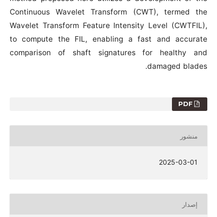
Continuous Wavelet Transform (CWT), termed the
Wavelet Transform Feature Intensity Level (CWTFIL),
to compute the FIL, enabling a fast and accurate
comparison of shaft signatures for healthy and
damaged blades.
PDF
منشور
2025-03-01
إصدار