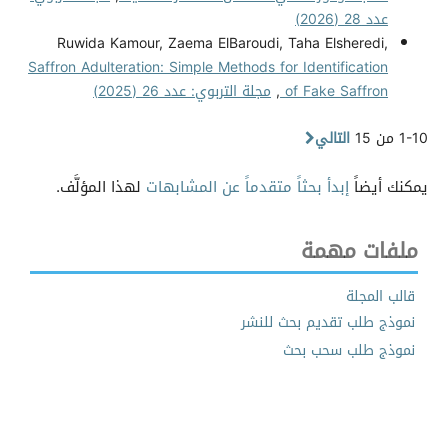
عدد 28 (2026)
Ruwida Kamour, Zaema ElBaroudi, Taha Elsheredi,
Saffron Adulteration: Simple Methods for Identification
of Fake Saffron
,
مجلة التربوي: عدد 26 (2025)
1-10 من 15
التالي
يمكنك أيضاً
إبدأ بحثاً متقدماً عن المشابهات
لهذا المؤلَّف.
ملفات مهمة
قالب المجلة
نموذج طلب تقديم بحث للنشر
نموذج طلب سحب بحث