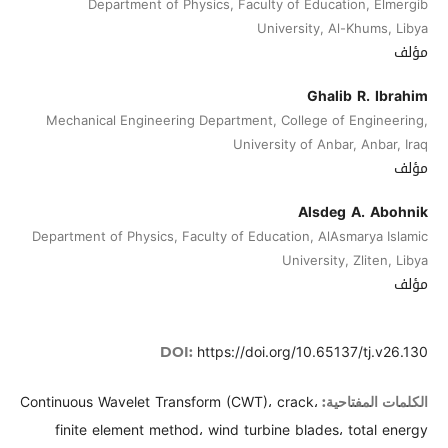
Department of Physics, Faculty of Education, Elmergib
University, Al-Khums, Libya
مؤلف
Ghalib R. Ibrahim
Mechanical Engineering Department, College of Engineering,
University of Anbar, Anbar, Iraq
مؤلف
Alsdeg A. Abohnik
Department of Physics, Faculty of Education, AlAsmarya Islamic
University, Zliten, Libya
مؤلف
https://doi.org/10.65137/tj.v26.130
DOI:
Continuous Wavelet Transform (CWT)، crack،
الكلمات المفتاحية:
finite element method، wind turbine blades، total energy