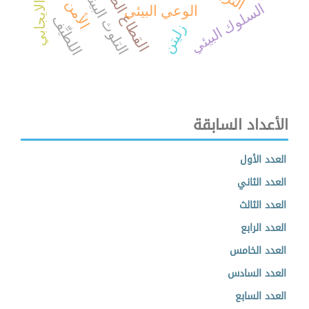
التفكير الايجابي
القطاع الصحي
التلوث البيئي
السلوك البيئي
الوعي البيئي
اللطيِّف
زليتن
الأعداد السابقة
العدد الأول
العدد الثاني
العدد الثالث
العدد الرابع
العدد الخامس
العدد السادس
العدد السابع