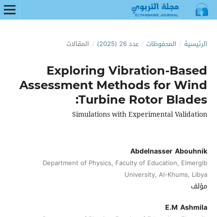
الرئيسية
/
المحفوظات
/
عدد 26 (2025)
/
المقالات
Exploring Vibration-Based
Assessment Methods for Wind
Turbine Rotor Blades:
Simulations with Experimental Validation
Abdelnasser Abouhnik
Department of Physics, Faculty of Education, Elmergib
University, Al-Khums, Libya
مؤلف
E.M Ashmila