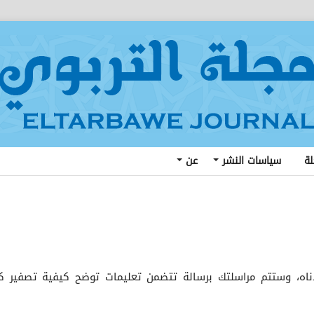
لة
سياسات النشر
عن
دناه، وستتم مراسلتك برسالة تتضمن تعليمات توضح كيفية تصفير ك