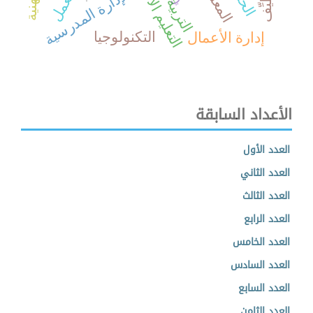
التعليم الأساسي
المعلم
الإدارة المدرسية
إدارة الأعمال
التكنولوجيا
الأعداد السابقة
العدد الأول
العدد الثاني
العدد الثالث
العدد الرابع
العدد الخامس
العدد السادس
العدد السابع
العدد الثامن