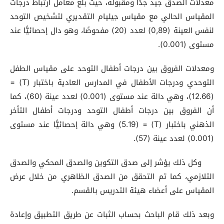
معدلات الصدق جيد جدًّا ومقبولة، حيث بلغ معامل ارتباط درجات
المقياس الحالي مع مقياس جيليام التقديري لتشخيص التوحد
لنفس العينة (0,89) لعدد (20) مفحوصًا، وهو دال إحصائيًّا عند
مستوى (0.001).
ومعدلات الفروق بين درجات أطفال التوحد على مقياس الطفل
التوحدي ودرجات الأطفال في المدارس العادية باختبار (T) =
(12.66)، وهي دالة عند مستوى (0.001) لعدد عينة (60)، كما
أن الفروق بين درجات أطفال التوحد ودرجات أطفال التأخر
الذهني باختبار (T) = (5.19) وهي دالة إحصائيًّا عند مستوى
(0.001) لعدد عينة (57).
وكل ذلك يؤشر إلى صدق التكوين والصدق المحكي والصدق
التلازمي، كما تم التحقق من الصدق الظاهري من خلال عرض
المقياس على أعضاء هيئة التدريس بالقسم.
وبعد ذلك قام الباحث بحساب الثبات عن طريق التطبيق وإعادة