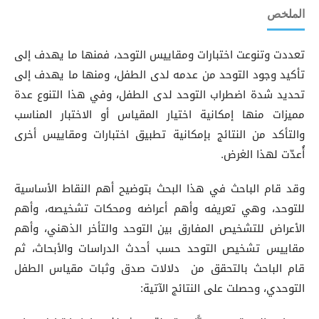
الملخص
تعددت وتنوعت اختبارات ومقاييس التوحد، فمنها ما يهدف إلى
تأكيد وجود التوحد من عدمه لدى الطفل، ومنها ما يهدف إلى
تحديد شدة اضطراب التوحد لدى الطفل، وفي هذا التنوع عدة
مميزات منها إمكانية اختيار المقياس أو الاختبار المناسب
والتأكد من النتائج بإمكانية تطبيق اختبارات ومقاييس أخرى
أُعدّت لهذا الغرض.
وقد قام الباحث في هذا البحث بتوضيح أهم النقاط الأساسية
للتوحد، وهي تعريفه وأهم أعراضه ومحكات تشخيصه، وأهم
الأعراض للتشخيص المفارق بين التوحد والتأخر الذهني، وأهم
مقاييس تشخيص التوحد حسب أحدث الدراسات والأبحاث، ثم
قام الباحث بالتحقق من دلالات صدق وثبات مقياس الطفل
التوحدي، وحصلت على النتائج الآتية: