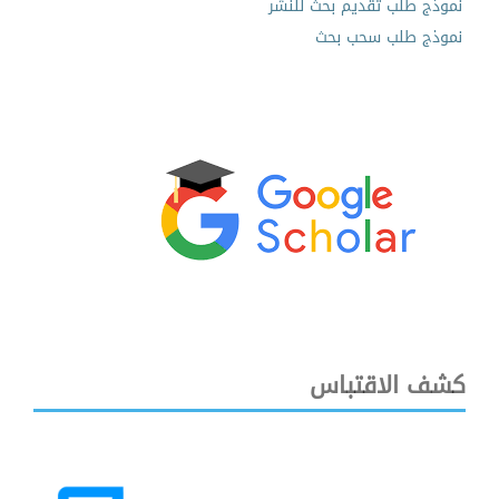
نموذج طلب تقديم بحث للنشر
نموذج طلب سحب بحث
كشف الاقتباس