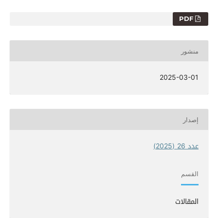
PDF
منشور
2025-03-01
إصدار
عدد 26 (2025)
القسم
المقالات