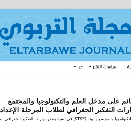
لة
سياسات النشر
عن
ائم على مدخل العلم والتكنولوجيا والمجتمع
فاعلية منهج مطور في الجغرافيا قائم على مدخل العلم والتكنولوجيا والمجتمع والبيئة (STSE) في تنمية بعض مهارات التفكير الج