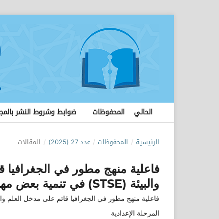
الحالي
المحفوظات
ضوابط وشروط النشر بالمج
الرئيسية
/
المحفوظات
/
عدد 27 (2025)
/
المقالات
فاعلية منهج مطور في الجغرافيا ق
والبيئة (STSE) في تنمية بعض مهارات التفكير الجغرافي لطلاب المرحلة الإعدادية
المرحلة الإعدادية