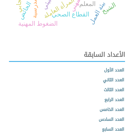
المرأة العاملة
بيئة العمل
الحائض
المعلم
الشيخ
القطاع الصحي
الضغوط المهنية
الأعداد السابقة
العدد الأول
العدد الثاني
العدد الثالث
العدد الرابع
العدد الخامس
العدد السادس
العدد السابع