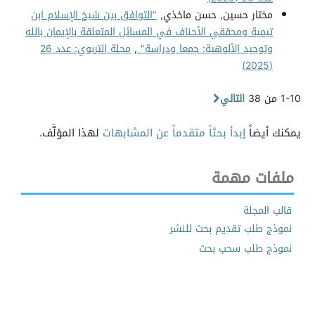
مختار حسين, حسن ماخذي,
"التوافق بين شيخ الإسلام ابن
تيمية ومحققي الأحناف في المسائل المتعلقة بالإيمان بالله
وتوحيد الألوهية: جمعا ودراسة"
,
مجلة التربوي: عدد 26
(2025)
1-10 من 38
التالي
يمكنك أيضاً
إبدأ بحثاً متقدماً عن المشابهات
لهذا المؤلَّف.
ملفات مهمة
قالب المجلة
نموذج طلب تقديم بحث للنشر
نموذج طلب سحب بحث