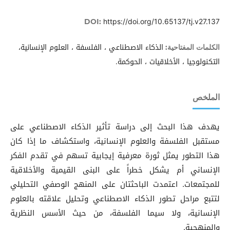
https://doi.org/10.65137/tj.v27.137
DOI:
الذكاء الاصطناعي ، الفلسفة ، العلوم الإنسانية،
الكلمات المفتاحية:
التكنولوجيا ، الأخلاقيات ، الحوكمة.
الملخص
يهدف هذا البحث إلى دراسة تأثير الذكاء الاصطناعي على
مستقبل الفلسفة والعلوم الإنسانية، واستكشاف ما إذا كان
هذا التطور يمثل ثورة معرفية إيجابية تسهم في تقدم الفكر
الإنساني أم يشكل خطراً على البنى القيمية والأخلاقية
للمجتمعات. اعتمدت الباحثتان على المنهج الوصفي التحليلي
لتتبع مراحل تطور الذكاء الاصطناعي وتحليل علاقته بالعلوم
الإنسانية، ولا سيما الفلسفة، من حيث الأسس النظرية
والمنهجية.