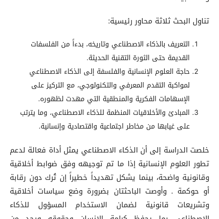
تناول البحث ثلاثة محاور رئيسية:
التعريف بالذكاء الاصطناعي وتاريخه، بدءاً من الفلسفات
القديمة حتى الثورة التقنية الحديثة.
حاجة العلوم الإنسانية والفلسفة إلى الذكاء الاصطناعي
لمواكبة التقدم المعرفي والتكنولوجي، مع التركيز على
الإسهامات الفكرية والمنطقية التي مهدت لظهوره.
المبادئ والأخلاقيات المنظمة للذكاء الاصطناعي، وما يترتب
على غيابها من مخاطر اجتماعية واقتصادية وإنسانية.
خلصت الدراسة إلى أن الذكاء الاصطناعي يمثل أداة فعالة لدعم
تطور العلوم الإنسانية إذا ما تم توجيهه وفق ضوابط أخلاقية
وقانونية واضحة، بينما يشكل تهديداً خطيراً إن تُرك دون رقابة
أو حوكمة . وأوصت الباحثتان بضرورة وضع سياسات أخلاقية
وتشريعات قانونية لضمان الاستخدام المسؤول للذكاء
الاصطناعي بما يحفظ كرامة الإنسان وحقوقه ويحد من