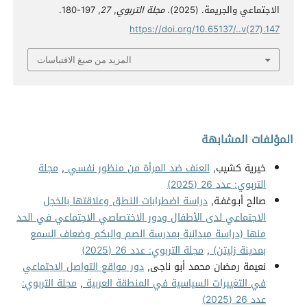
الاجتماعي والجريمة. (2025).
مجلة التربوي
,
27
, 197-180.
https://doi.org/10.65137/..v(27).147
المزيد من صيغ الاقتباسات
المؤلفات المشابهة
خيرية كشيب,
العنف ضد المرأة من منظور نفسي
,
مجلة
التربوي: عدد 26 (2025)
صالح أبـوغفـة,
دراسة اضطرابات النطق وعلاقتها بالخجل
الاجتماعي لدى الأطفال ودور الاختصاصي الاجتماعي في الحد
منها (دراسة ميدانية بمدرسة الصم والبكم وضعاف السمع
بمدينة زليتن)
,
مجلة التربوي: عدد 26 (2025)
نعيمة رمضان محمد أبو ناجى,
دور مواقع التواصل الاجتماعي
في التغييرات السياسية في المنطقة العربية
,
مجلة التربوي:
عدد 26 (2025)