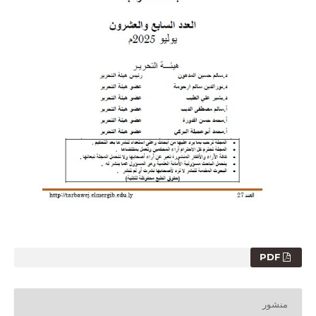
PDF
منشور