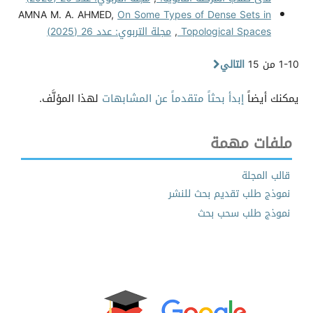
AMNA M. A. AHMED,
On Some Types of Dense Sets in
Topological Spaces
,
مجلة التربوي: عدد 26 (2025)
1-10 من 15
التالي
يمكنك أيضاً
إبدأ بحثاً متقدماً عن المشابهات
لهذا المؤلَّف.
ملفات مهمة
قالب المجلة
نموذج طلب تقديم بحث للنشر
نموذج طلب سحب بحث