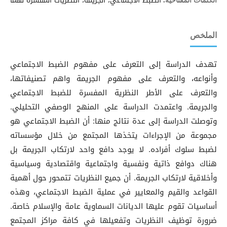
الضبط الاجتماعي، الجريمة، النظريات المفسرة لهما
الكلمات المفتاحية:
الملخص
تهدف الدراسة إلى التعرف على مفهوم الضبط الاجتماعي
وأنواعه، والتعرف على مفهوم الجريمة واهم تصنيفاتها،
والتعرف على الأطر النظرية المفسرة للضبط الاجتماعي
والجريمة. واعتمدت الدراسة على المنهج الوصفي التحليلي.
وتوصلت الدراسة إلى عدة نتائج منها: أن الضبط الاجتماعي هو
مجموعة من الإجراءات يتخذها المجتمع من خلال مؤسساته
لضبط سلوك أفراده. لا يوجد دافع واحد لارتكاب الجريمة بل
هناك دوافع ذاتية ونفسية واجتماعية واقتصادية وسياسية
وأخلاقية لارتكاب الجريمة. أن جميع النظريات تتمحور حول أهمية
القواعد والقيم والمعايير في عملية الضبط الاجتماعي، وهذه
أساسيات تقوم عليها الديانات السماوية عامة والإسلام خاصة.
ضرورة توظيف النظريات وتفعيلها في كافة مراكز المجتمع