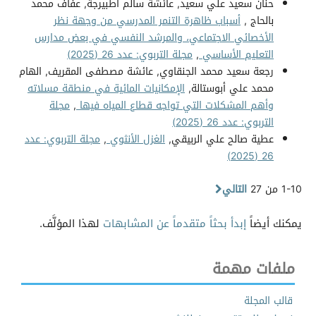
حنان سعيد علي سعيد, عائشة سالم اطبيرجة, عفاف محمد
بالحاج ,
أسباب ظاهرة التنمر المدرسي من وجهة نظر
الأخصائي الاجتماعي، والمرشد النفسي في بعض مدارس
التعليم الأساسي
,
مجلة التربوي: عدد 26 (2025)
رجعة سعيد محمد الجنقاوي, عائشة مصطفى المقريف, الهام
محمد علي أبوستالة,
الإمكانيات المائية في منطقة مسلاته
وأهم المشكلات التي تواجه قطاع المياه فيها
,
مجلة
التربوي: عدد 26 (2025)
عطية صالح علي الربيقي,
الغزل الأنثوي
,
مجلة التربوي: عدد
26 (2025)
1-10 من 27
التالي
يمكنك أيضاً
إبدأ بحثاً متقدماً عن المشابهات
لهذا المؤلَّف.
ملفات مهمة
قالب المجلة