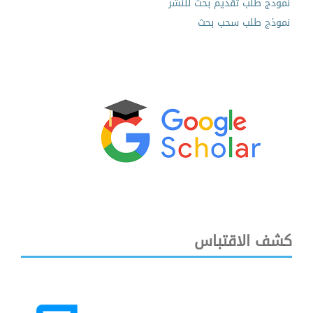
نموذج طلب تقديم بحث للنشر
نموذج طلب سحب بحث
كشف الاقتباس