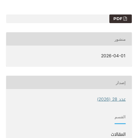
PDF
منشور
2026-04-01
إصدار
عدد 28 (2026)
القسم
المقالات