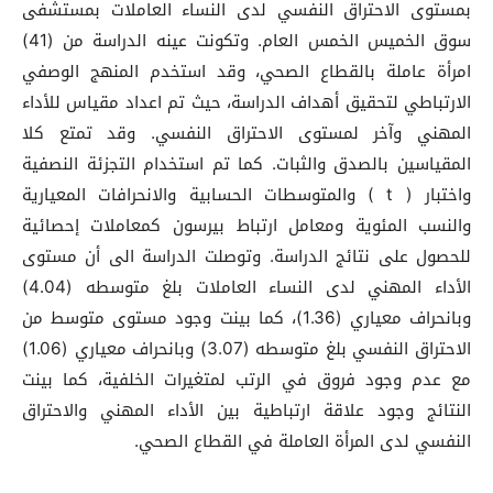
بمستوى الاحتراق النفسي لدى النساء العاملات بمستشفى
سوق الخميس الخمس العام. وتكونت عينه الدراسة من (41)
امرأة عاملة بالقطاع الصحي، وقد استخدم المنهج الوصفي
الارتباطي لتحقيق أهداف الدراسة، حيث تم اعداد مقياس للأداء
المهني وآخر لمستوى الاحتراق النفسي. وقد تمتع كلا
المقياسين بالصدق والثبات. كما تم استخدام التجزئة النصفية
واختبار ( t ) والمتوسطات الحسابية والانحرافات المعيارية
والنسب المئوية ومعامل ارتباط بيرسون كمعاملات إحصائية
للحصول على نتائج الدراسة. وتوصلت الدراسة الى أن مستوى
الأداء المهني لدى النساء العاملات بلغ متوسطه (4.04)
وبانحراف معياري (1.36)، كما بينت وجود مستوى متوسط من
الاحتراق النفسي بلغ متوسطه (3.07) وبانحراف معياري (1.06)
مع عدم وجود فروق في الرتب لمتغيرات الخلفية، كما بينت
النتائج وجود علاقة ارتباطية بين الأداء المهني والاحتراق
النفسي لدى المرأة العاملة في القطاع الصحي.