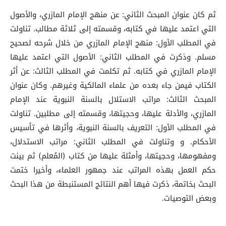
ثم كان عنوان المبحث الثاني: عن منهج الإمام المازري، والأصول
التي اعتمد عليها في كتابه، وقسمته إلى ثلاثة مطالب. تناولت
في المطلب الأول: منهج الإمام المازري من خلال شرحه لصحيح
مسلم. وذكرت في المطلب الثاني: الأصول التي اعتمد عليها
الإمام المازري في كتابه. ثم تكلمت في المطلب الثالث: عن أثر
الكتاب فيمن جاء بعده من علماء المالكية وغيرهم. وكان عنوان
المبحث الثالث: مراتب الاستلال بالسنة النبوية عند الإمام
المازري، والأدلة عليها، وحجيتها، وقسمته إلى مطلبين. تناولت
في المطلب الأول: التعريف بالسنة النبوية، وأثرها في تأسيس
الأحكام. و وتناولت في المطلب الثاني: مراتب الاستدلال،
ومفهومها، وحجيتها، وأمثلة عليها من كتاب (المُعلم) ثم بينت
حكم العمل بهذه المراتب عند جمهور العلماء، وأخيرا ختمت
البحث بخاتمة، ذكرت فيها أهم النتائج المستنبطة من هذا البحث
وبعض التوصيات.