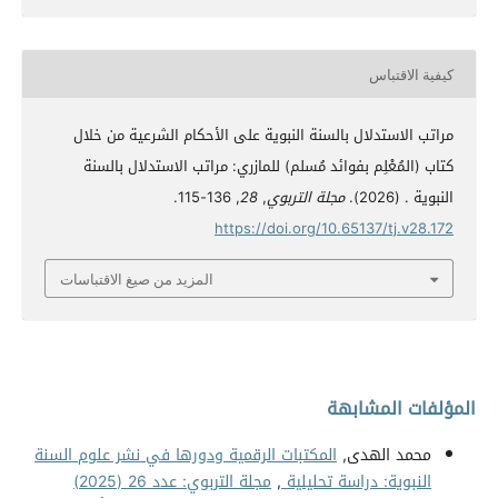
كيفية الاقتباس
مراتب الاستدلال بالسنة النبوية على الأحكام الشرعية من خلال
كتاب (المُعْلِم بفوائد مُسلم) للمازري: مراتب الاستدلال بالسنة
النبوية . (2026).
مجلة التربوي
,
28
, 136-115.
https://doi.org/10.65137/tj.v28.172
المزيد من صيغ الاقتباسات
المؤلفات المشابهة
محمد الهدى,
المكتبات الرقمية ودورها في نشر علوم السنة
النبوية: دراسة تحليلية
,
مجلة التربوي: عدد 26 (2025)