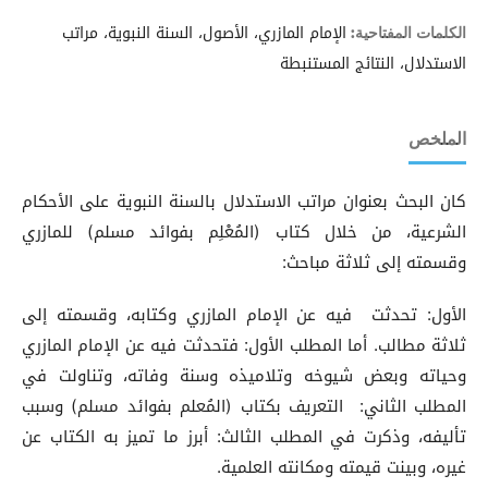
الإمام المازري، الأصول، السنة النبوية، مراتب
الكلمات المفتاحية:
الاستدلال، النتائج المستنبطة
الملخص
كان البحث بعنوان مراتب الاستدلال بالسنة النبوية على الأحكام
الشرعية، من خلال كتاب (المُعْلِم بفوائد مسلم) للمازري
وقسمته إلى ثلاثة مباحث:
الأول: تحدثت فيه عن الإمام المازري وكتابه، وقسمته إلى
ثلاثة مطالب. أما المطلب الأول: فتحدثت فيه عن الإمام المازري
وحياته وبعض شيوخه وتلاميذه وسنة وفاته، وتناولت في
المطلب الثاني: التعريف بكتاب (المُعلم بفوائد مسلم) وسبب
تأليفه، وذكرت في المطلب الثالث: أبرز ما تميز به الكتاب عن
غيره، وبينت قيمته ومكانته العلمية.