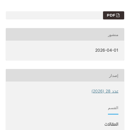
PDF
منشور
2026-04-01
إصدار
عدد 28 (2026)
القسم
المقالات