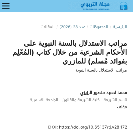
الرئيسية
/
المحفوظات
/
عدد 28 (2026)
/
المقالات
مراتب الاستدلال بالسنة النبوية على
الأحكام الشرعية من خلال كتاب (المُعْلِم
بفوائد مُسلم) للمازري
مراتب الاستدلال بالسنة النبوية
محمد احميد منصور الرزيزي
قسم الشريعة - كلية الشريعة والقانون - الجامعة الأسمرية
مؤلف
https://doi.org/10.65137/tj.v28.172
DOI: